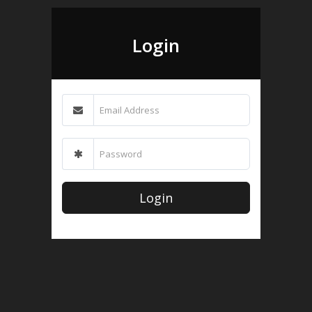
Login
Login